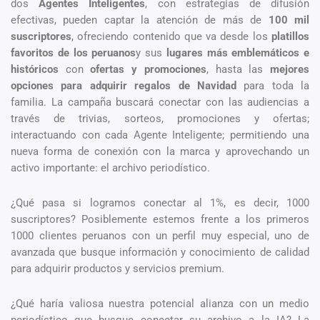
dos
Agentes Inteligentes
, con estrategias de difusión
efectivas, pueden captar la atención de más de
100 mil
suscriptores
, ofreciendo contenido que va desde los
platillos
favoritos de los peruanos
y sus
lugares más emblemáticos e
históricos
con
ofertas y promociones
, hasta las
mejores
opciones para adquirir regalos de Navidad
para toda la
familia. La campaña buscará conectar con las audiencias a
través de trivias, sorteos, promociones y ofertas;
interactuando con cada Agente Inteligente; permitiendo una
nueva forma de conexión con la marca y aprovechando un
activo importante: el archivo periodístico.
¿Qué pasa si logramos conectar al 1%, es decir, 1000
suscriptores? Posiblemente estemos frente a los primeros
1000 clientes peruanos con un perfil muy especial, uno de
avanzada que busque información y conocimiento de calidad
para adquirir productos y servicios premium.
¿Qué haría valiosa nuestra potencial alianza con un medio
periodístico que busque conectar su archivo a la IA? La