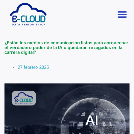
Ir
M
al
contenido
¿Están los medios de comunicación listos para aprovechar
el verdadero poder de la IA o quedarán rezagados en la
carrera digital?
27 febrero 2025