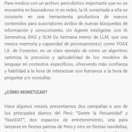
Para medios con un archivo periodístico importante que no se
encuentra en buscadores ni en redes, la IA conectada a ella se
convierte en una herramienta productora de nuevos
contenidos para suscriptores ávidos de nuevas búsquedas de
información y conocimiento. Un Agente Inteligente con IA
Generativa, RAG y SLM (la hermana menor de LLM, que usa
menos memoria y capacidad de procesamiento) como YOAX
I.A. de Conector; es un claro ejemplo de cómo un algoritmo
optimiza la precisión y aplicabilidad de los modelos de
lenguaje en contextos específicos, ofreciendo más confianza
y fiabilidad a la hora de interactuar con humanos a la hora de
preguntar y/o consultar.
¿CÓMO MONETIZAR?
Hace algunos meses, presentamos dos campañas a uno de
los principales diarios del Perú: “Siente la Peruanidad” y
“NaviDAT”, dos espacios de entretenimiento, una para
lanzarse en fiestas patrias de Perú y otro en fiestas navideñas;